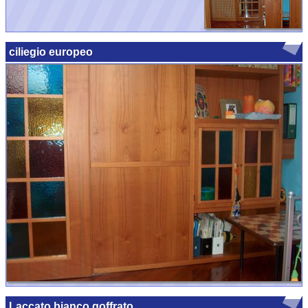
ciliegio europeo
Laccato bianco goffrato