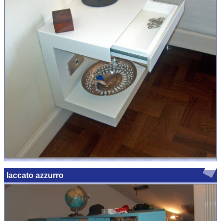
laccato azzurro