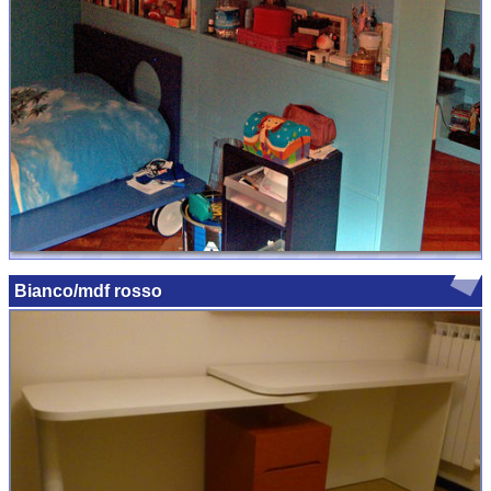
Bianco/mdf rosso