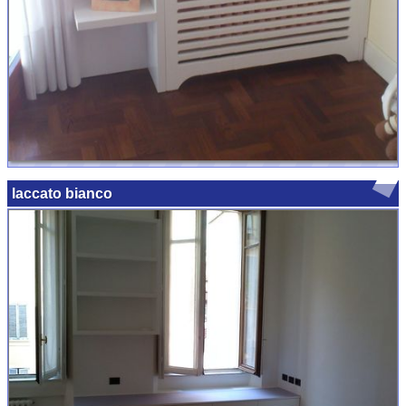
laccato bianco