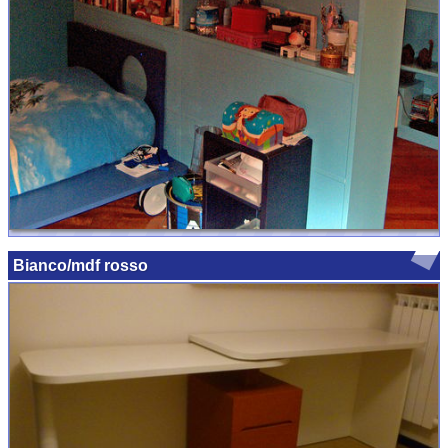
Bianco/mdf rosso