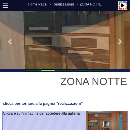
Home Page
Realizzazioni
ZONA NOTTE
ZONA NOTTE
clicca per tornare alla pagina "realizzazioni"
Cliccare sull'immagine per accedere alla galleria