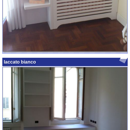
laccato bianco