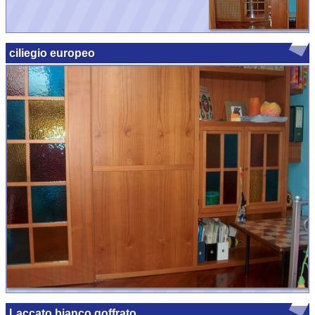
ciliegio europeo
Laccato bianco goffrato