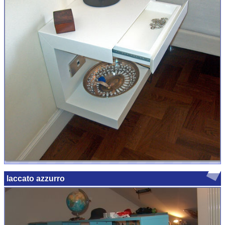
laccato azzurro